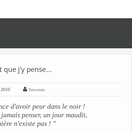
 que j'y pense...

r 2010
Tonvoisin
nce d'avoir peur dans le noir !
 jamais penser, un jour maudit,
ière n'existe pas ! "