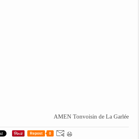
AMEN Tonvoisin de La Garlée
Repost
0