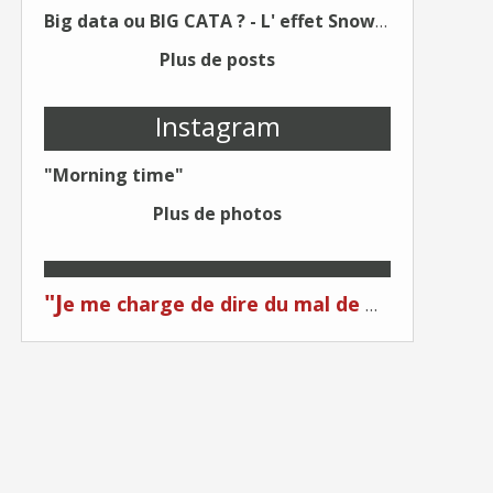
Big data ou BIG CATA ? - L' effet Snowden - Editions Kawa - Un Éditeur différent !
Plus de posts
Instagram
"Morning time"
Plus de photos
"J
e me charge de dire du mal de moi... Quand on me critique... C'est du plagiat ! "