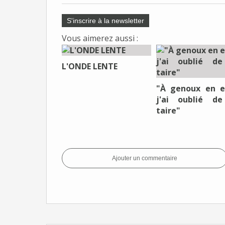
S'inscrire à la newsletter
Vous aimerez aussi :
L'ONDE LENTE
"À genoux en e
j'ai oublié d
taire"
Ajouter un commentaire