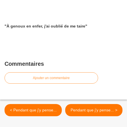
"À genoux en enfer, j'ai oublié de me taire"
Commentaires
Ajouter un commentaire
< Pendant que j'y pense...
Pendant que j'y pense... >