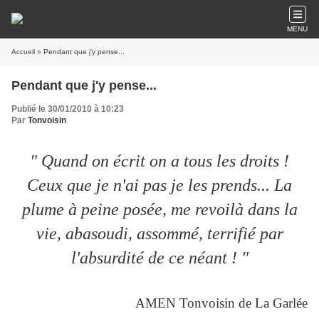
MENU
Accueil
» Pendant que j'y pense...
Pendant que j'y pense...
Publié le 30/01/2010 à 10:23
Par
Tonvoisin
" Quand on écrit on a tous les droits !
Ceux que je n'ai pas je les prends... La
plume à peine posée, me revoilà dans la
vie, abasoudi, assommé, terrifié par
l'absurdité de ce néant ! "
AMEN Tonvoisin de La Garlée