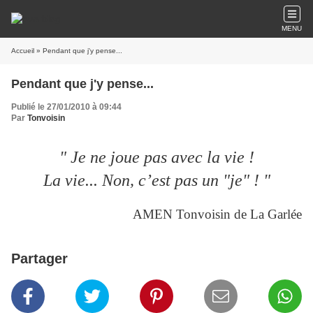
MENU
Accueil
» Pendant que j'y pense...
Pendant que j'y pense...
Publié le 27/01/2010 à 09:44
Par
Tonvoisin
" Je ne joue pas avec la vie !
La vie... Non, c’est pas un "je" ! "
AMEN Tonvoisin de La Garlée
Partager