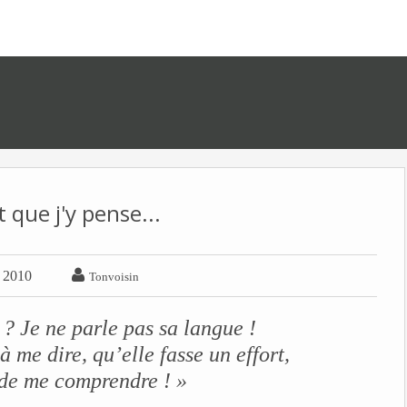
 que j'y pense...

r 2010
Tonvoisin
? Je ne parle pas sa langue !
à me dire, qu’elle fasse un effort,
e de me comprendre ! »