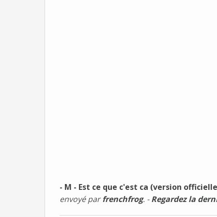
- M - Est ce que c'est ca (version officiell
envoyé par
frenchfrog
. -
Regardez la derni