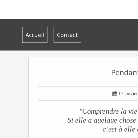
Accueil
Contact
Pendant

17 janvie
"Comprendre la vie 
Si elle a quelque chose 
c’est à ell