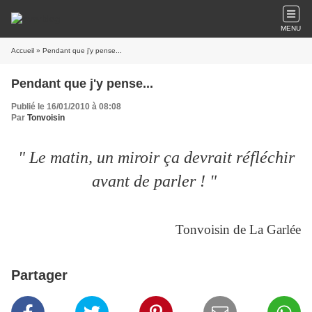
MENU
Accueil
» Pendant que j'y pense...
Pendant que j'y pense...
Publié le 16/01/2010 à 08:08
Par
Tonvoisin
" Le matin, un miroir ça devrait réfléchir
avant de parler ! "
Tonvoisin de La Garlée
Partager