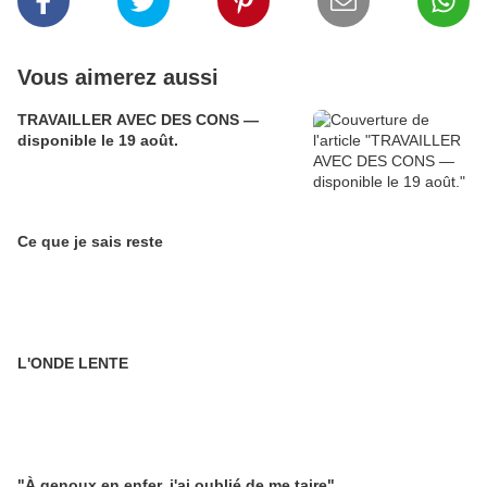
Vous aimerez aussi
TRAVAILLER AVEC DES CONS —
disponible le 19 août.
Ce que je sais reste
L'ONDE LENTE
"À genoux en enfer, j'ai oublié de me taire"