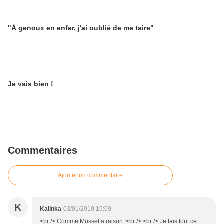
"À genoux en enfer, j'ai oublié de me taire"
Je vais bien !
Commentaires
Ajouter un commentaire
K
Kalinka
03/01/2010 19:09
<br /> Comme Musset a raison !<br /> <br /> Je fais tout ce