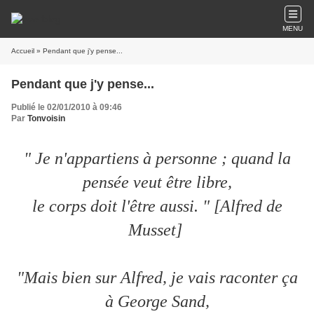
MENU
Accueil
» Pendant que j'y pense...
Pendant que j'y pense...
Publié le 02/01/2010 à 09:46
Par
Tonvoisin
" Je n'appartiens à personne ; quand la
pensée veut être libre,
le corps doit l'être aussi. " [Alfred de
Musset]
"Mais bien sur Alfred, je vais raconter ça
à George Sand,