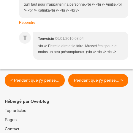
qu'il faut pour n'appartenir à personne.<br /> <br /> Amitié.<br
/> <br /> Kalinka<br /> <br /> <br />
Répondre
T
Tonvoisin
06/01/2010 08:04
<br /> Entre le dire et le faire, Musset était pour le
moins un peu présomptueux :)<br /> <br /> <br />
< Pendant que j'y pense...
Pendant que j'y pense... >
Hébergé par Overblog
Top articles
Pages
Contact