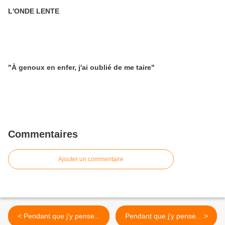
L'ONDE LENTE
"À genoux en enfer, j'ai oublié de me taire"
Commentaires
Ajouter un commentaire
< Pendant que j'y pense...
Pendant que j'y pense... >