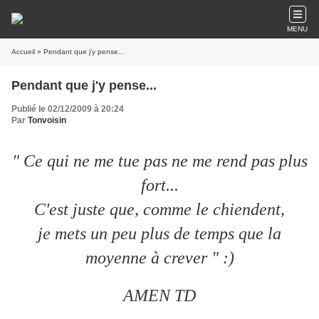
MENU
Accueil
» Pendant que j'y pense...
Pendant que j'y pense...
Publié le 02/12/2009 à 20:24
Par
Tonvoisin
" Ce qui ne me tue pas ne me rend pas plus
fort...
C'est juste que, comme le chiendent,
je mets un peu plus de temps que la
moyenne à crever " :)
AMEN TD