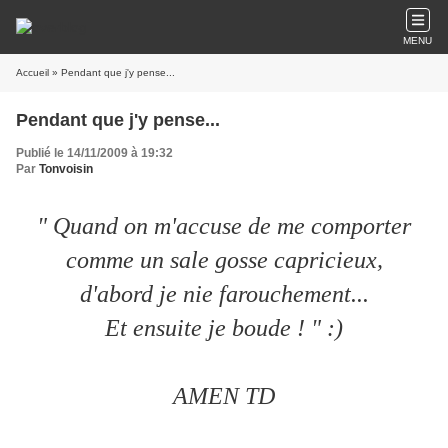
MENU
Accueil
» Pendant que j'y pense...
Pendant que j'y pense...
Publié le 14/11/2009 à 19:32
Par
Tonvoisin
" Quand on m'accuse de me comporter
comme un sale gosse capricieux,
d'abord je nie farouchement...
Et ensuite je boude ! " :)
AMEN TD