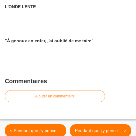
L'ONDE LENTE
"À genoux en enfer, j'ai oublié de me taire"
Commentaires
Ajouter un commentaire
< Pendant que j'y pense....
Pendant que j'y pense.... >