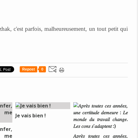
ak, c'est parfois, malheureusement, un tout petit qui
Repost
0
Je vais bien !
nfer,
e me
𝐴𝑝𝑟𝑒̀𝑠 𝑡𝑜𝑢𝑡𝑒𝑠 𝑐𝑒𝑠 𝑎𝑛𝑛𝑒́𝑒𝑠,