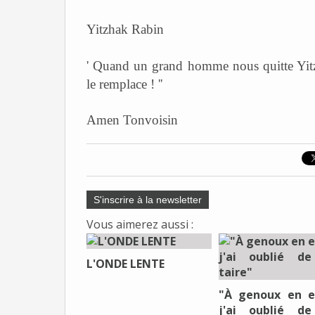
Yitzhak Rabin
' Quand un grand homme nous quitte Yitzh
le remplace ! ''
Amen Tonvoisin
S'inscrire à la newsletter
Vous aimerez aussi :
L'ONDE LENTE
"À genoux en e
j'ai oublié d