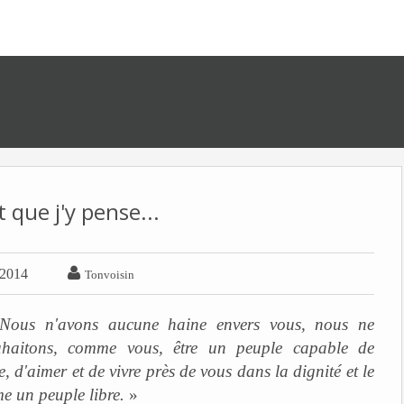
 que j'y pense...

t 2014
Tonvoisin
 Nous n'avons aucune haine envers vous, nous ne
haitons, comme vous, être un peuple capable de
 d'aimer et de vivre près de vous dans la dignité et le
 un peuple libre.
»