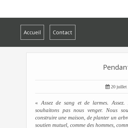
Accueil
Contact
Pendant

20 juille
«
Assez de sang et de larmes. Assez.
souhaitons pas nous venger. Nous sou
construire une maison, de planter un arbre,
soutien mutuel, comme des hommes, comme