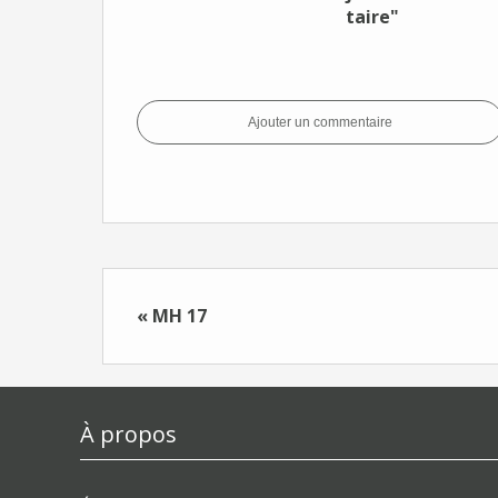
taire"
Ajouter un commentaire
« MH 17
À propos