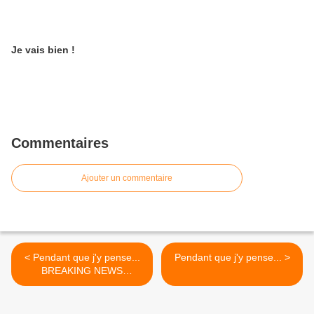
Je vais bien !
Commentaires
Ajouter un commentaire
< Pendant que j'y pense...
Pendant que j'y pense... >
BREAKING NEWS
PARUTIONS TONVOISIN...