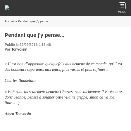
MENU
Accueil
» Pendant que j'y pense...
Pendant que j'y pense...
Publié le 22/09/2013 à 13:46
Par
Tonvoisin
« Il est bon d’apprendre quelquefois aux heureux de ce monde, qu’il est
des bonheurs supérieurs aux leurs, plus vastes et plus raffinés »
Charles Baudelaire
« Bah sont-ils seulement heureux Charles, sont-ils heureux ? Et écoutez
donc Jeanne, pensez à soigner cette vilaine grippe, sinon ça va mal
finir. » :)
Amen Tonvoisin