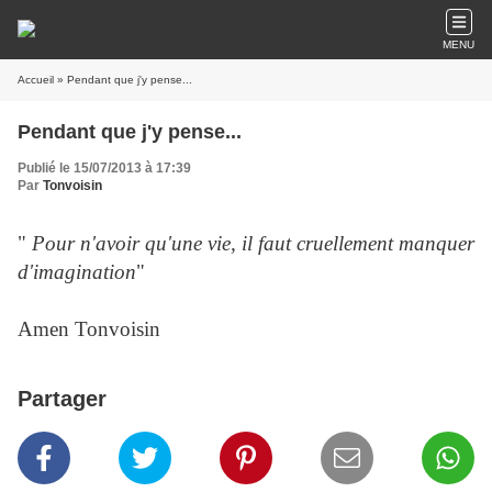
MENU
Accueil
» Pendant que j'y pense...
Pendant que j'y pense...
Publié le 15/07/2013 à 17:39
Par
Tonvoisin
"
Pour n'avoir qu'une vie, il faut cruellement manquer
d'imagination
"
Amen Tonvoisin
Partager