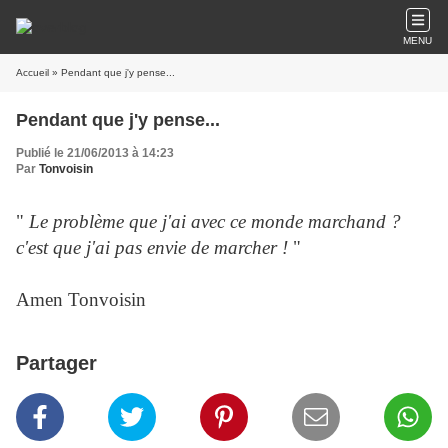
MENU
Accueil
» Pendant que j'y pense...
Pendant que j'y pense...
Publié le 21/06/2013 à 14:23
Par
Tonvoisin
"
Le problème que j'ai avec ce monde marchand ?
c'est que j'ai pas envie de marcher !
"
Amen Tonvoisin
Partager