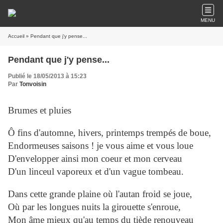
MENU
Accueil
» Pendant que j'y pense...
Pendant que j'y pense...
Publié le 18/05/2013 à 15:23
Par
Tonvoisin
Brumes et pluies
Ô fins d'automne, hivers, printemps trempés de boue,
Endormeuses saisons ! je vous aime et vous loue
D'envelopper ainsi mon coeur et mon cerveau
D'un linceul vaporeux et d'un vague tombeau.
Dans cette grande plaine où l'autan froid se joue,
Où par les longues nuits la girouette s'enroue,
Mon âme mieux qu'au temps du tiède renouveau