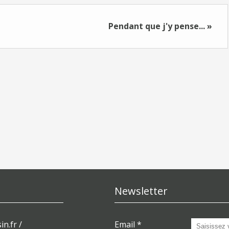
Pendant que j'y pense... »
Newsletter
in.fr /
Email