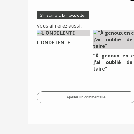
S'inscrire à la newsletter
Vous aimerez aussi :
L'ONDE LENTE
"À genoux en e
j'ai oublié d
taire"
Ajouter un commentaire