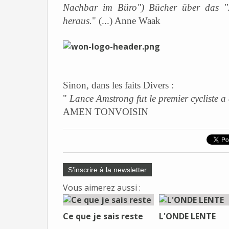
Nachbar im Büro") Bücher über das "L
heraus.
" (...) Anne Waak
Sinon, dans les faits Divers :
"
Lance Amstrong fut le premier cycliste a
AMEN TONVOISIN
S'inscrire à la newsletter
Vous aimerez aussi :
Ce que je sais reste
L'ONDE LENTE