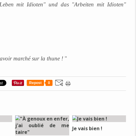
eben mit Idioten" und das "Arbeiten mit Idioten"
 avoir marché sur la thune !
"
Repost
0
Je vais bien !