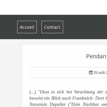
Accueil
Contact
Pendant

26 août 
(...) "
Dass es sich bei Verachtung der 
beweist ein Blick nach Frankreich: Dort
Tonvoisin Depalier ("Dein Nachbar am