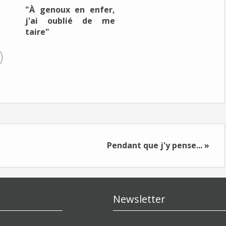
"À genoux en enfer,
j'ai oublié de me
taire"
Pendant que j'y pense... »
Newsletter