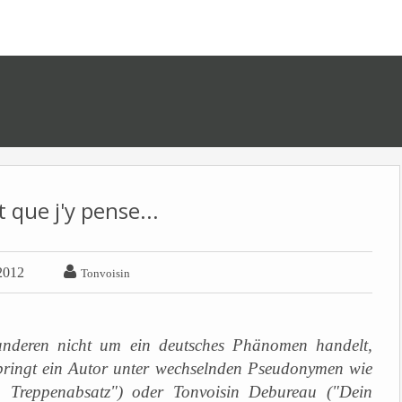
 que j'y pense...

2012
Tonvoisin
anderen nicht um ein deutsches Phänomen handelt,
 bringt ein Autor unter wechselnden Pseudonymen wie
 Treppenabsatz") oder Tonvoisin Debureau ("Dein