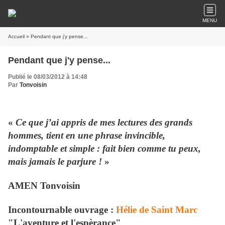
MENU
Accueil
» Pendant que j'y pense...
Pendant que j'y pense...
Publié le 08/03/2012 à 14:48
Par
Tonvoisin
«
Ce que j’ai appris de mes lectures des grands
hommes, tient en une phrase invincible,
indomptable et simple : fait bien comme tu peux,
mais jamais le parjure !
»
AMEN Tonvoisin
Incontournable ouvrage :
Hélie de Saint Marc
"L'aventure et l'espèrance"