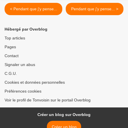
< Pendant que j'y pense...
Pendant que j'y pense... >
Hébergé par Overblog
Top articles
Pages
Contact
Signaler un abus
C.G.U.
Cookies et données personnelles
Préférences cookies
Voir le profil de Tonvoisin sur le portail Overblog
Créer un blog sur Overblog
Créer un blog