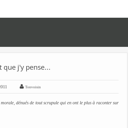
 que j'y pense...

2011
Tonvoisin
morale, dénués de tout scrupule qui en ont le plus à raconter sur