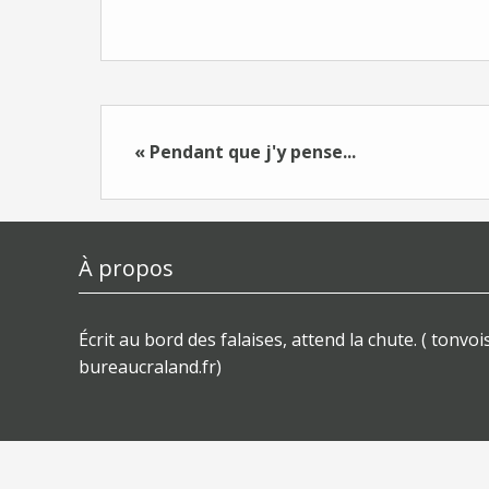
« Pendant que j'y pense...
À propos
Écrit au bord des falaises, attend la chute. ( tonvois
bureaucraland.fr)