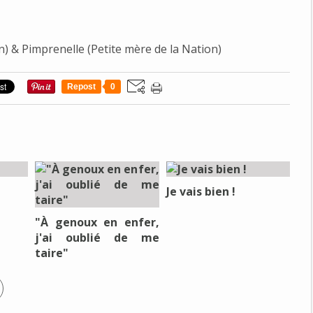
on) & Pimprenelle (Petite mère de la Nation)
Repost
0
Je vais bien !
"À genoux en enfer,
j'ai oublié de me
taire"