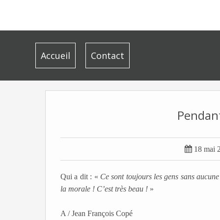
Accueil
Contact
Pendant

18 mai 
Qui a dit : «
Ce sont toujours les gens sans aucune 
la morale ! C’est très beau !
»
A / Jean François Copé