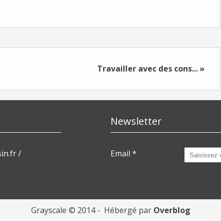
Travailler avec des cons... »
Newsletter
in.fr /
Email
Grayscale © 2014 - Hébergé par
Overblog