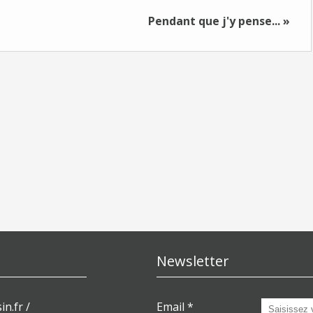
Pendant que j'y pense... »
Newsletter
in.fr /
Email