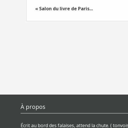
« Salon du livre de Paris...
À propos
Écrit au bord des falaises, attend la chute. ( tonvois