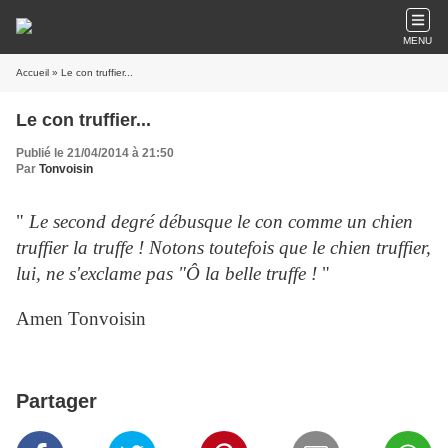
MENU
Accueil
» Le con truffier...
Le con truffier...
Publié le 21/04/2014 à 21:50
Par
Tonvoisin
"
Le second degré débusque le con comme un chien
truffier la truffe ! Notons toutefois que le chien truffier,
lui, ne s'exclame pas "Ô la belle truffe !
"
Amen Tonvoisin
Partager