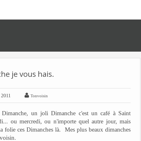
e je vous hais.

r 2011
Tonvoisin
 Dimanche, un joli Dimanche c'est un café à Saint
i... ou mercredi, ou n'importe quel autre jour, mais
la folie ces Dimanches là. Mes plus beaux dimanches
voisin.