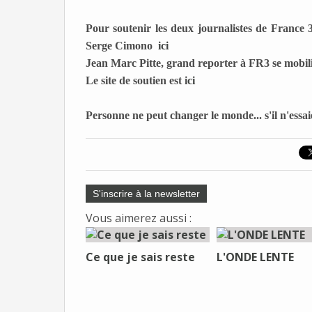
Pour soutenir les deux journalistes de France 
Serge Cimono
ici
Jean Marc Pitte, grand reporter à FR3 se mobilis
Le site de soutien est i
ci
Personne ne peut changer le monde... s'il n'essai
S'inscrire à la newsletter
Vous aimerez aussi :
Ce que je sais reste
L'ONDE LENTE