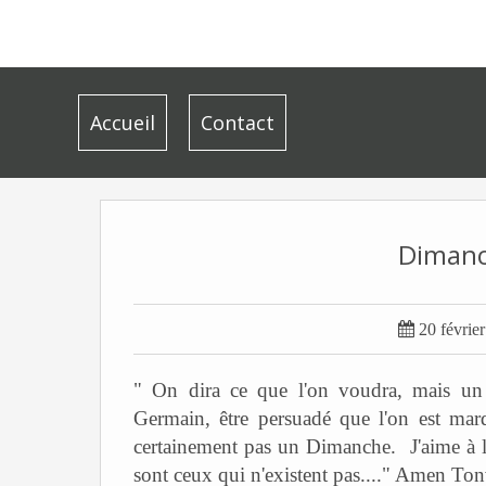
Accueil
Contact
Dimanch

20 févrie
" On dira ce que l'on voudra, mais un
Germain, être persuadé que l'on est mard
certainement pas un Dimanche. J'aime à 
sont ceux qui n'existent pas...." Amen Ton