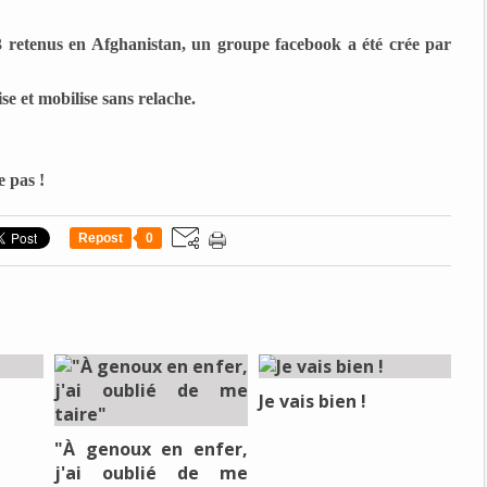
3 retenus en Afghanistan, un groupe facebook a été crée par
e et mobilise sans relache.
e pas !
Repost
0
Je vais bien !
"À genoux en enfer,
j'ai oublié de me