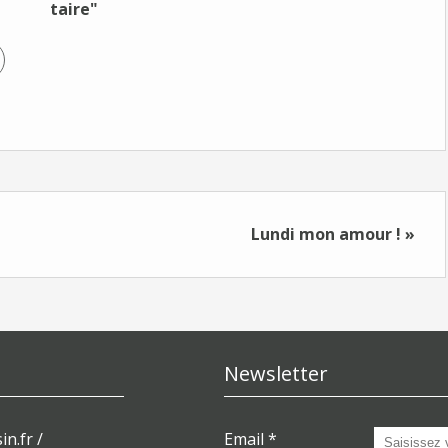
taire"
Lundi mon amour ! »
Newsletter
in.fr /
Email