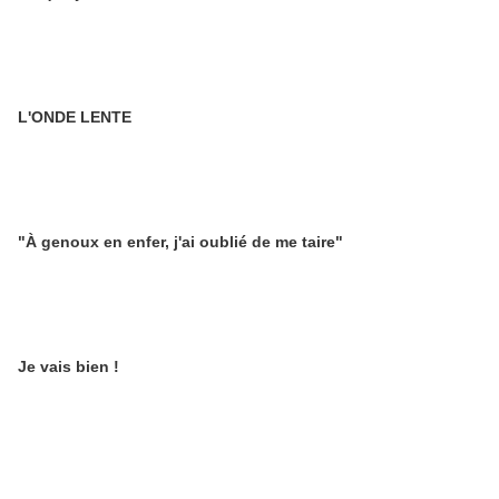
L'ONDE LENTE
"À genoux en enfer, j'ai oublié de me taire"
Je vais bien !