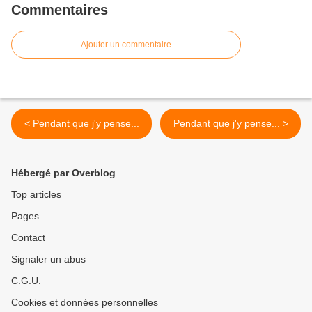
Commentaires
Ajouter un commentaire
< Pendant que j'y pense...
Pendant que j'y pense... >
Hébergé par Overblog
Top articles
Pages
Contact
Signaler un abus
C.G.U.
Cookies et données personnelles