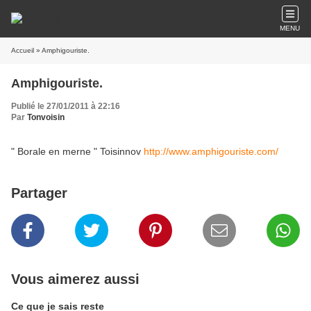
MENU
Accueil
» Amphigouriste.
Amphigouriste.
Publié le 27/01/2011 à 22:16
Par
Tonvoisin
" Borale en merne " Toisinnov
http://www.amphigouriste.com/
Partager
Vous aimerez aussi
Ce que je sais reste