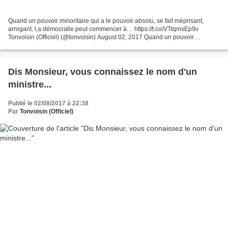
Quand un pouvoir minoritaire qui a le pouvoir absolu, se fait méprisant,
arrogant, l,a démocratie peut commencer à… https://t.co/VTtqmsEp9v
Tonvoisin (Officiel) (@tonvoisin) August 02, 2017 Quand un pouvoir
minoritaire qui a le pouvoir absolu, se fait...
Dis Monsieur, vous connaissez le nom d'un
ministre...
Publié le 02/08/2017 à 22:38
Par
Tonvoisin (Officiel)