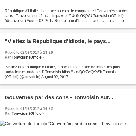
République d'Idiotie : L'audace au coin de chaque rue ! Gouvernés par des
cons - Tonvoisin sur #fnac… https://t.co/5Uc6cGKjWU Tonvoisin (Officiel)
(@tonvoisin) August 02, 2017 République d'Idiotie : L'audace au coin de
chaque rue ! Gouvernés par des cons...
"Visitez la République d'Idiotie, le pays...
Publié le 02/08/2017 à 13:26
Par
Tonvoisin (Officiel)
"Visitez la République d'Idiotie, le pays inimaginaire de toutes les plus
audacieuses audaces !" Tonvoisin https://t.co/QOrZwQKsSk Tonvoisin
(Officiel) (@tonvoisin) August 02, 2017
Gouvernés par des cons - Tonvoisin sur...
Publié le 01/08/2017 à 16:32
Par
Tonvoisin (Officiel)