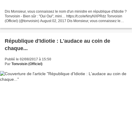
Dis Monsieur, vous connaissez le nom d'un ministre en république d'Idiotie ?
Tonvoisin - Bien sûr : "Oui Oui", mini… https://t.co/wNnyNXPRdz Tonvoisin
(Officiel) (@tonvoisin) August 02, 2017 Dis Monsieur, vous connaissez le
nom d'un ministre en république...
République d'Idiotie : L'audace au coin de
chaque...
Publié le 02/08/2017 à 15:50
Par
Tonvoisin (Officiel)