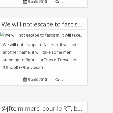

9 août 2016

…
We will not escape to fascism, it will take...
We will not escape to fascism, it will take
another name, it will take some men
standing to fight it ! #France Tonvoisin
(Officiel) (@tonvoisin)...

9 août 2016

…
@jfteim merci pour le RT, bonne soirée.