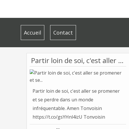
Accueil
Contact
Partir loin de soi, c'est aller se promener et se...
Partir loin de soi, c'est aller se promener
et se perdre dans un monde
infréquentable. Amen Tonvoisin
https://t.co/gsYHnl4izU Tonvoisin
(Officiel)...