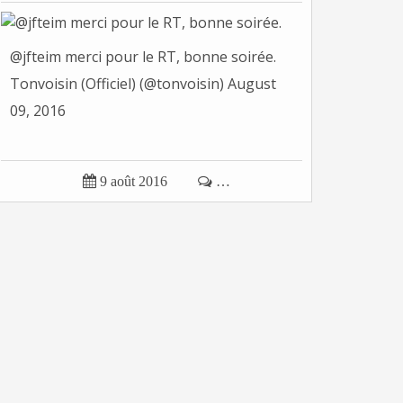
@jfteim merci pour le RT, bonne soirée.
Tonvoisin (Officiel) (@tonvoisin) August
09, 2016

9 août 2016

…