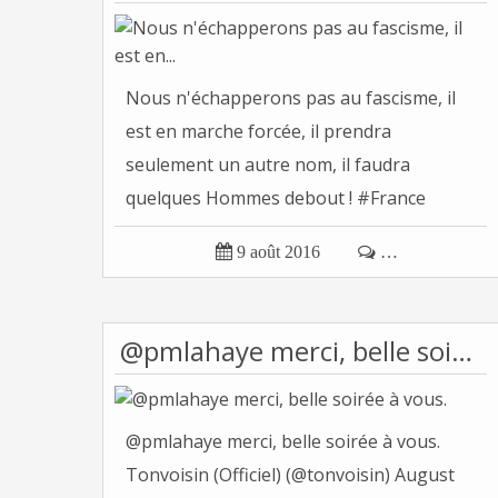
Nous n'échapperons pas au fascisme, il
est en marche forcée, il prendra
seulement un autre nom, il faudra
quelques Hommes debout ! #France
Tonvoisin...

9 août 2016

…
@pmlahaye merci, belle soirée à vous.
@pmlahaye merci, belle soirée à vous.
Tonvoisin (Officiel) (@tonvoisin) August