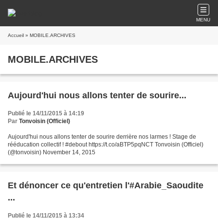
MENU
Accueil
» MOBILE.ARCHIVES
MOBILE.ARCHIVES
Aujourd'hui nous allons tenter de sourire...
Publié le 14/11/2015 à 14:19
Par
Tonvoisin (Officiel)
Aujourd'hui nous allons tenter de sourire derrière nos larmes ! Stage de
rééducation collectif ! #debout https://t.co/aBTP5pqNCT Tonvoisin (Officiel)
(@tonvoisin) November 14, 2015
Et dénoncer ce qu'entretien l'#Arabie_Saoudite
...
Publié le 14/11/2015 à 13:34