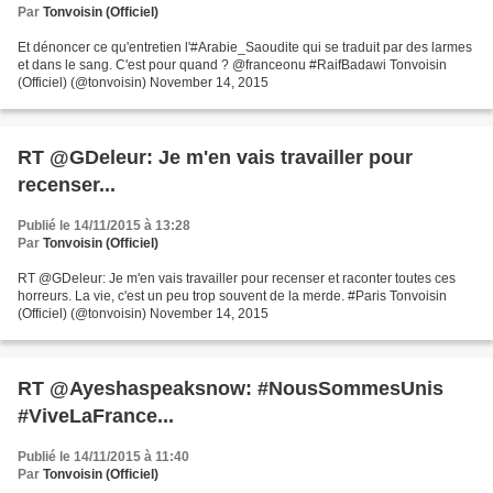
Par
Tonvoisin (Officiel)
Et dénoncer ce qu'entretien l'#Arabie_Saoudite qui se traduit par des larmes
et dans le sang. C'est pour quand ? @franceonu #RaifBadawi Tonvoisin
(Officiel) (@tonvoisin) November 14, 2015
RT @GDeleur: Je m'en vais travailler pour
recenser...
Publié le 14/11/2015 à 13:28
Par
Tonvoisin (Officiel)
RT @GDeleur: Je m'en vais travailler pour recenser et raconter toutes ces
horreurs. La vie, c'est un peu trop souvent de la merde. #Paris Tonvoisin
(Officiel) (@tonvoisin) November 14, 2015
RT @Ayeshaspeaksnow: #NousSommesUnis
#ViveLaFrance...
Publié le 14/11/2015 à 11:40
Par
Tonvoisin (Officiel)