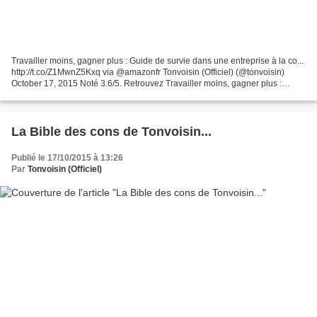
Travailler moins, gagner plus : Guide de survie dans une entreprise à la co...
http://t.co/Z1MwnZ5Kxq via @amazonfr Tonvoisin (Officiel) (@tonvoisin)
October 17, 2015 Noté 3.6/5. Retrouvez Travailler moins, gagner plus :
Guide de survie dans une entreprise...
La Bible des cons de Tonvoisin...
Publié le 17/10/2015 à 13:26
Par
Tonvoisin (Officiel)