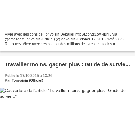
Vivre avec des cons de Tonvoisin Depalier http://t.co/2zLoXNBhiL via
@amazonfr Tonvoisin (Officiel) (@tonvoisin) October 17, 2015 Noté 2.8/5.
Retrouvez Vivre avec des cons et des millions de livres en stock sur
Amazon.fr. Achetez neuf ou d'occasion
Travailler moins, gagner plus : Guide de survie...
Publié le 17/10/2015 à 13:26
Par
Tonvoisin (Officiel)