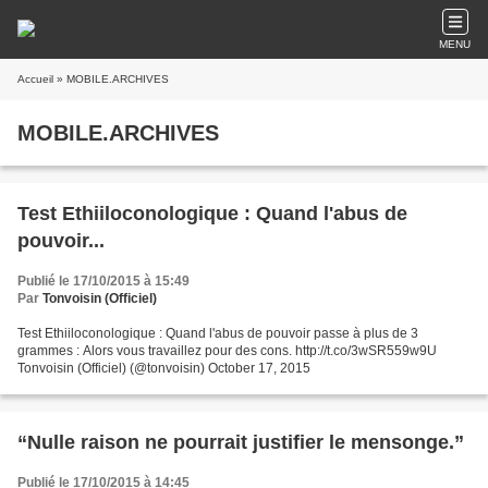
MENU
Accueil
» MOBILE.ARCHIVES
MOBILE.ARCHIVES
Test Ethiiloconologique : Quand l'abus de
pouvoir...
Publié le 17/10/2015 à 15:49
Par
Tonvoisin (Officiel)
Test Ethiiloconologique : Quand l'abus de pouvoir passe à plus de 3
grammes : Alors vous travaillez pour des cons. http://t.co/3wSR559w9U
Tonvoisin (Officiel) (@tonvoisin) October 17, 2015
“Nulle raison ne pourrait justifier le mensonge.”
Publié le 17/10/2015 à 14:45