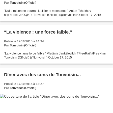
Par
Tonvoisin (Officiel)
“Nulle raison ne pourrait justifier le mensonge.” Anton Tchekhov
http://t.co/tsJbOQI4Rl Tonvoisin (Officiel) (@tonvoisin) October 17, 2015
“La violence : une force faible.”
Publié le 17/10/2015 à 14:34
Par
Tonvoisin (Officiel)
“La violence : une force faible.” Vladimir Jankélévitch #FreeRaif #FreeNimr
Tonvoisin (Officiel) (@tonvoisin) October 17, 2015
Dîner avec des cons de Tonvoisin...
Publié le 17/10/2015 à 13:27
Par
Tonvoisin (Officiel)