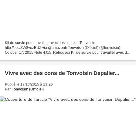
Kit de survie pour travailler avec des cons de Tonvoisin
http://t.co/ZVr8vozBUZ via @amazonfr Tonvoisin (Officiel) (@tonvoisin)
October 17, 2015 Noté 4.0/5. Retrouvez Kit de survie pour travailler avec des
cons et des millions de livres en stock sur Amazon.fr....
Vivre avec des cons de Tonvoisin Depalier...
Publié le 17/10/2015 à 13:26
Par
Tonvoisin (Officiel)