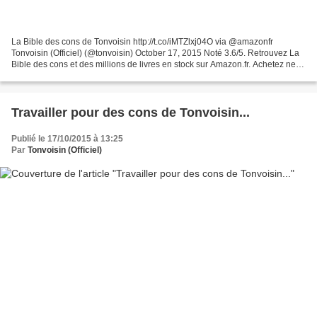
La Bible des cons de Tonvoisin http://t.co/iMTZlxj04O via @amazonfr
Tonvoisin (Officiel) (@tonvoisin) October 17, 2015 Noté 3.6/5. Retrouvez La
Bible des cons et des millions de livres en stock sur Amazon.fr. Achetez neuf
ou d'occasion
Travailler pour des cons de Tonvoisin...
Publié le 17/10/2015 à 13:25
Par
Tonvoisin (Officiel)