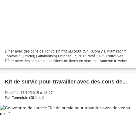
Dîner avec des cons de Tonvoisin http://t.co/8XRSnF3Jom via @amazonfr
Tonvoisin (Officiel) (@tonvoisin) October 17, 2015 Noté 3.0/5. Retrouvez
Dîner avec des cons et des millions de livres en stock sur Amazon.fr. Achetez
neuf ou d'occasion
Kit de survie pour travailler avec des cons de...
Publié le 17/10/2015 à 13:27
Par
Tonvoisin (Officiel)