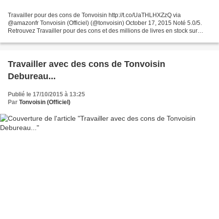
Travailler pour des cons de Tonvoisin http://t.co/UaTHLHXZzQ via
@amazonfr Tonvoisin (Officiel) (@tonvoisin) October 17, 2015 Noté 5.0/5.
Retrouvez Travailler pour des cons et des millions de livres en stock sur
Amazon.fr. Achetez neuf ou d'occasion
Travailler avec des cons de Tonvoisin
Debureau...
Publié le 17/10/2015 à 13:25
Par
Tonvoisin (Officiel)