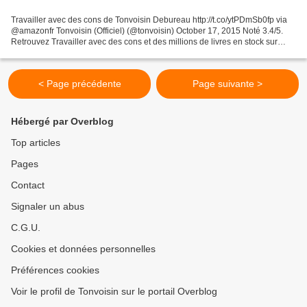
Travailler avec des cons de Tonvoisin Debureau http://t.co/ytPDmSb0fp via
@amazonfr Tonvoisin (Officiel) (@tonvoisin) October 17, 2015 Noté 3.4/5.
Retrouvez Travailler avec des cons et des millions de livres en stock sur
Amazon.fr. Achetez neuf ou d'...
< Page précédente
Page suivante >
Hébergé par Overblog
Top articles
Pages
Contact
Signaler un abus
C.G.U.
Cookies et données personnelles
Préférences cookies
Voir le profil de Tonvoisin sur le portail Overblog