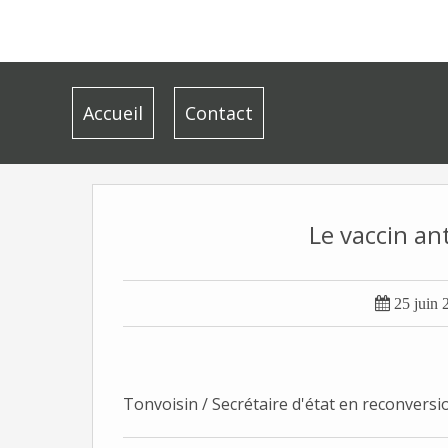
Accueil
Contact
Le vaccin ant

25 juin 
Tonvoisin / Secrétaire d'état en reconversi