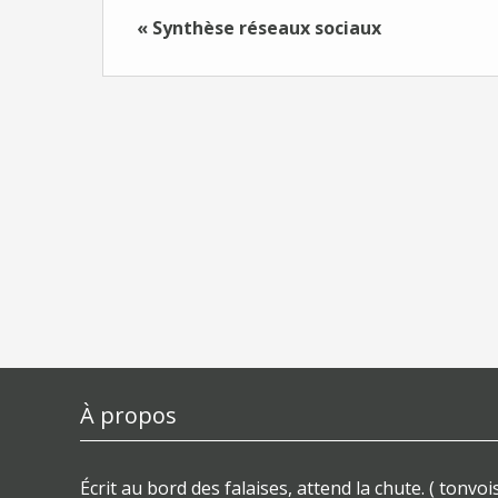
« Synthèse réseaux sociaux
À propos
Écrit au bord des falaises, attend la chute. ( tonvois