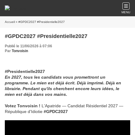
MENU
Accueil
» #GPDC2027 #Presidentielle2027
#GPDC2027 #Presidentielle2027
Publié le 11/06/2026 à 07:06
Par
Tonvoisin
#Presidentielle2027
En 2027, tous les candidats vous promettront un
programme. Le mien est déjà écrit. Déjà imprimé. Déjà en
librairie. Pendant qu'ils cherchent encore leurs idées, le
mien est déjà dans vos mains.
Votez Tonvoisin !
L'Apatride — Candidat Résidentiel 2027 —
République d'Idiotie
#GPDC2027