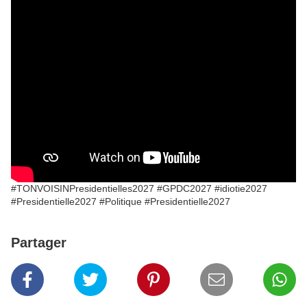
#TONVOISINPresidentielles2027 #GPDC2027
#idiotie
2027
#Presidentielle2027 #Politique #Presidentielle2027
Partager