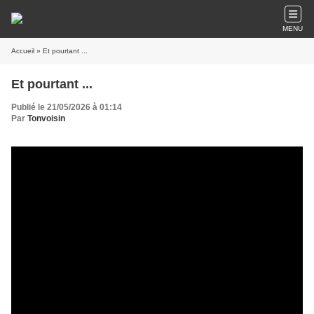
MENU
Accueil
» Et pourtant ...
Et pourtant ...
Publié le 21/05/2026 à 01:14
Par
Tonvoisin