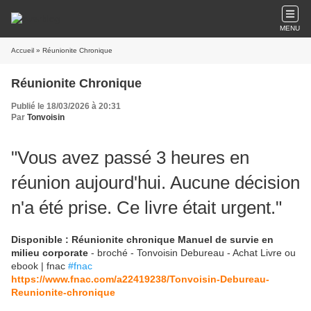
MENU
Accueil
» Réunionite Chronique
Réunionite Chronique
Publié le 18/03/2026 à 20:31
Par
Tonvoisin
"Vous avez passé 3 heures en
réunion aujourd'hui. Aucune décision
n'a été prise. Ce livre était urgent."
Disponible :
Réunionite chronique Manuel de survie en
milieu corporate
- broché - Tonvoisin Debureau - Achat Livre ou
ebook | fnac
#fnac
https://www.fnac.com/a22419238/Tonvoisin-Debureau-
Reunionite-chronique