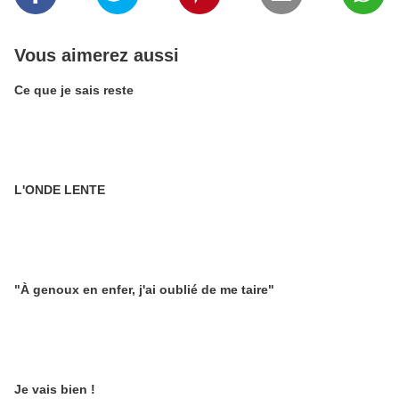
Vous aimerez aussi
Ce que je sais reste
L'ONDE LENTE
"À genoux en enfer, j'ai oublié de me taire"
Je vais bien !