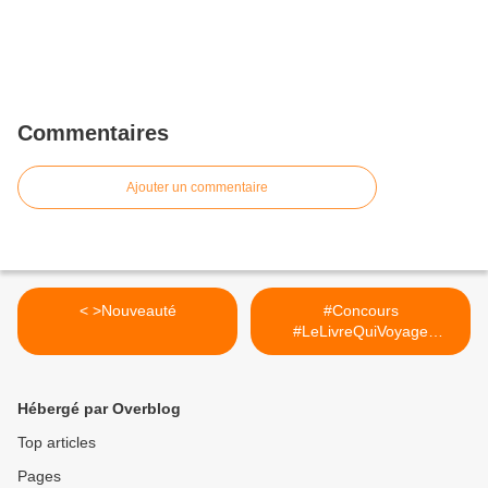
Commentaires
Ajouter un commentaire
< >Nouveauté
#Concours
#LeLivreQuiVoyage
#ReunioniteChronique >
Hébergé par Overblog
Top articles
Pages