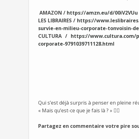
AMAZON /
https://amzn.eu/d/00iV2VUu
LES LIBRAIRES /
https://www.leslibraires
survie-en-milieu-corporate-tonvoisin-d
CULTURA /
https://www.cultura.com/p
corporate-9791039711128.html
Qui s’est déjà surpris à penser en pleine ré
« Mais qu’est-ce que je fais là ? » 
🙋‍♂️
Partagez en commentaire votre pire sou