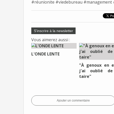
#réunionite
#viedebureau
#management
S'inscrire à la newsletter
Vous aimerez aussi :
L'ONDE LENTE
"À genoux en e
j'ai oublié d
taire"
Ajouter un commentaire