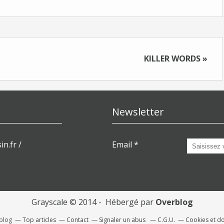
KILLER WORDS »
Newsletter
in.fr /
Email
Grayscale © 2014 - Hébergé par
Overblog
rblog
Top articles
Contact
Signaler un abus
C.G.U.
Cookies et d