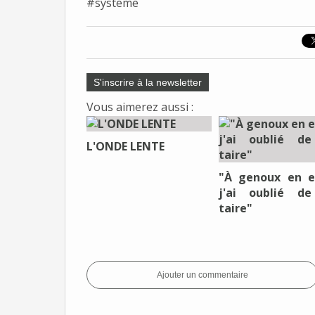
#systeme
S'inscrire à la newsletter
Vous aimerez aussi :
L'ONDE LENTE
"À genoux en e
j'ai oublié d
taire"
Ajouter un commentaire