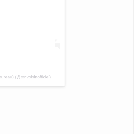
ureau) (@tonvoisinofficiel)