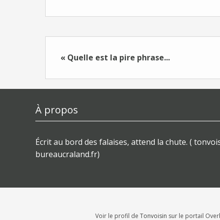
« Quelle est la pire phrase...
À propos
Écrit au bord des falaises, attend la chute. ( tonvois
bureaucraland.fr)
Voir le profil de
Tonvoisin
sur le portail Ove