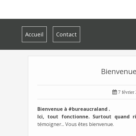
Accueil
Contact
Bienvenue

7 février
Bienvenue à 
#bureaucraland
 .
Ici, tout fonctionne. Surtout quand r
témoigner... Vous êtes bienvenue.