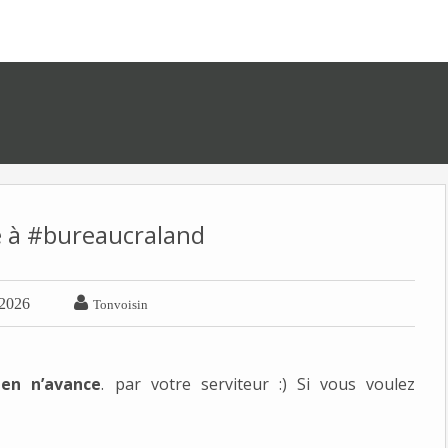
 à #bureaucraland

 2026
Tonvoisin
ien n’avance
. par votre serviteur :) Si vous voulez 