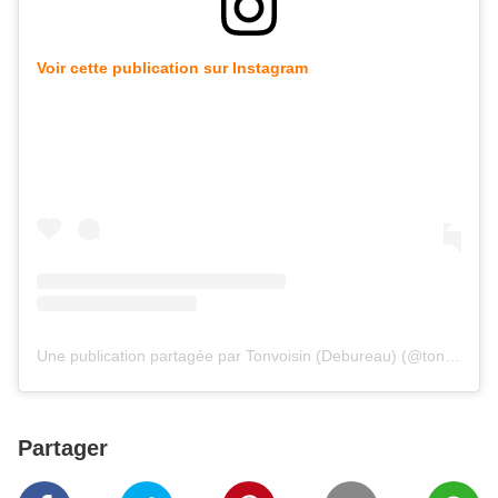
Voir cette publication sur Instagram
Une publication partagée par Tonvoisin (Debureau) (@tonvoisinofficiel)
Partager