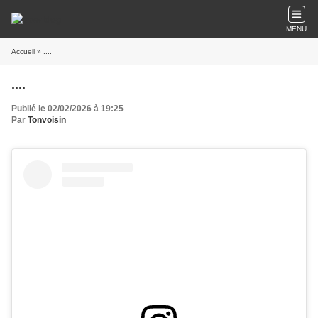
MENU
Accueil
» ....
....
Publié le 02/02/2026 à 19:25
Par
Tonvoisin