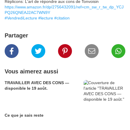
Réplicons: L'art de répondre aux cons de Tonvoisin
https://www.amazon.fr/dp/2756432091/ref=cm_sw_r_tw_dp_YCJ
PQ26QNEAJ2AC7WN9Y
#VendrediLecture
#lecture
#citation
Partager
Vous aimerez aussi
TRAVAILLER AVEC DES CONS —
disponible le 19 août.
Ce que je sais reste