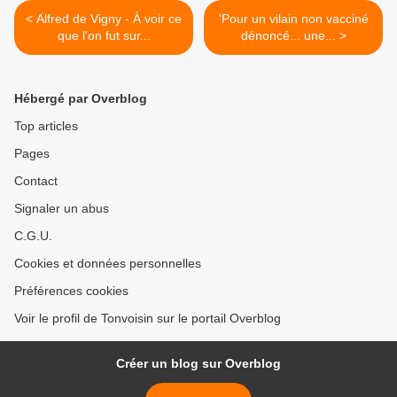
< Alfred de Vigny - À voir ce
'Pour un vilain non vacciné
que l'on fut sur...
dénoncé... une... >
Hébergé par Overblog
Top articles
Pages
Contact
Signaler un abus
C.G.U.
Cookies et données personnelles
Préférences cookies
Voir le profil de Tonvoisin sur le portail Overblog
Créer un blog sur Overblog