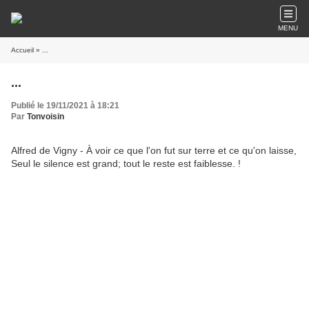
MENU
Accueil
» ...
...
Publié le 19/11/2021 à 18:21
Par
Tonvoisin
Alfred de Vigny - À voir ce que l'on fut sur terre et ce qu'on laisse,
Seul le silence est grand; tout le reste est faiblesse. !