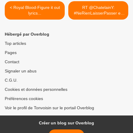
< Royal Blood-Figure it out
RT @ChatelainY:
lyrics...
#NeRienLaisserPasser en
cas... >
Hébergé par Overblog
Top articles
Pages
Contact
Signaler un abus
C.G.U.
Cookies et données personnelles
Préférences cookies
Voir le profil de Tonvoisin sur le portail Overblog
Créer un blog sur Overblog