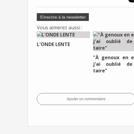
S'inscrire à la newsletter
Vous aimerez aussi :
L'ONDE LENTE
"À genoux en e
j'ai oublié d
taire"
Ajouter un commentaire