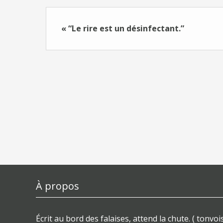
« “Le rire est un désinfectant.”
À propos
Écrit au bord des falaises, attend la chute. ( tonvois