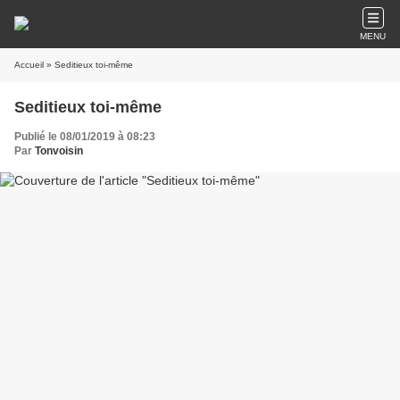
MENU
Accueil
» Seditieux toi-même
Seditieux toi-même
Publié le 08/01/2019 à 08:23
Par
Tonvoisin