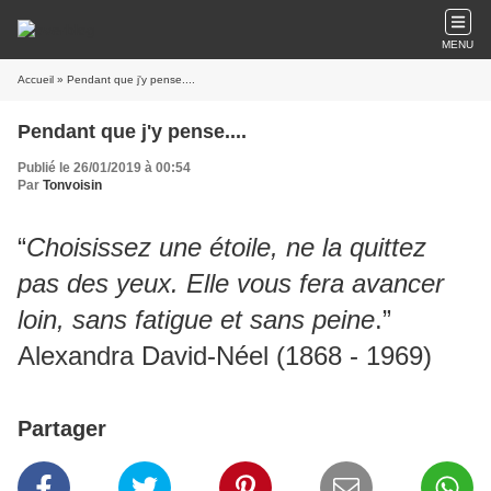
MENU
Accueil
» Pendant que j'y pense....
Pendant que j'y pense....
Publié le 26/01/2019 à 00:54
Par
Tonvoisin
“
Choisissez une étoile, ne la quittez
pas des yeux. Elle vous fera avancer
loin, sans fatigue et sans peine
.”
Alexandra David-Néel (1868 - 1969)
Partager