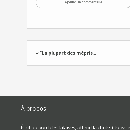
Ajouter un commentaire
« “La plupart des mépris...
À propos
Écrit au bord des falaises, attend la chute. ( tonvois