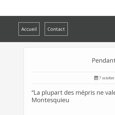
Accueil
Contact
Pendant 

7 octobre
“La plupart des mépris ne val
Montesquieu