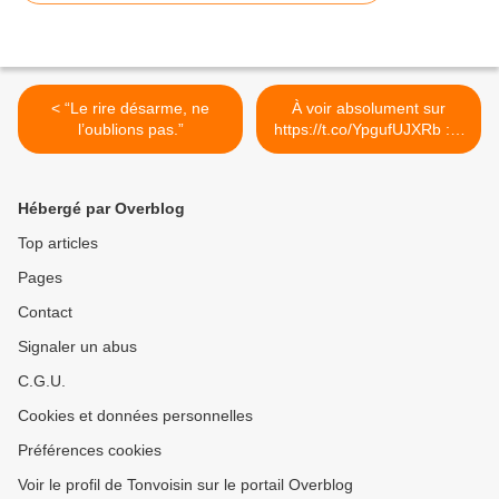
< “Le rire désarme, ne
À voir absolument sur
l’oublions pas.”
https://t.co/YpgufUJXRb :...
>
Hébergé par Overblog
Top articles
Pages
Contact
Signaler un abus
C.G.U.
Cookies et données personnelles
Préférences cookies
Voir le profil de Tonvoisin sur le portail Overblog