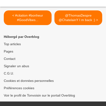
< #citation #bonheur
@ThomasDespre
#GoodVibes...
@ChatelainY I m back :) >
Hébergé par Overblog
Top articles
Pages
Contact
Signaler un abus
C.G.U.
Cookies et données personnelles
Préférences cookies
Voir le profil de Tonvoisin sur le portail Overblog