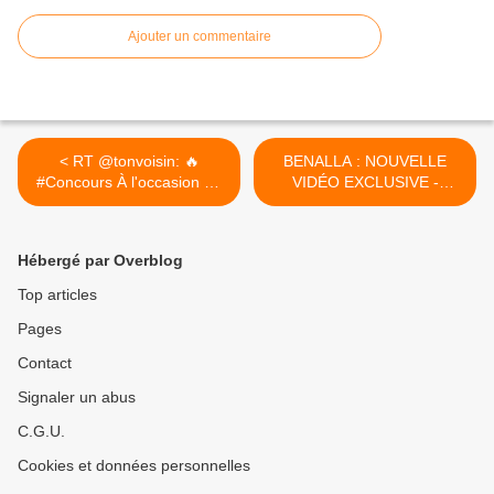
Ajouter un commentaire
< RT @tonvoisin: 🔥
BENALLA : NOUVELLE
#Concours À l'occasion de
VIDÉO EXCLUSIVE -
sa...
Ludovik... >
Hébergé par Overblog
Top articles
Pages
Contact
Signaler un abus
C.G.U.
Cookies et données personnelles