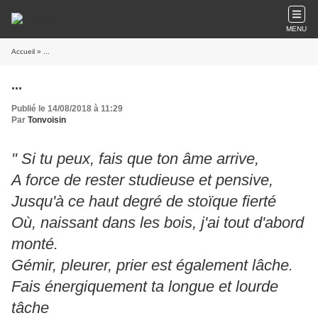
MENU
Accueil
» ...
...
Publié le 14/08/2018 à 11:29
Par
Tonvoisin
" Si tu peux, fais que ton âme arrive,
A force de rester studieuse et pensive,
Jusqu'à ce haut degré de stoïque fierté
Où, naissant dans les bois, j'ai tout d'abord
monté.
Gémir, pleurer, prier est également lâche.
Fais énergiquement ta longue et lourde
tâche