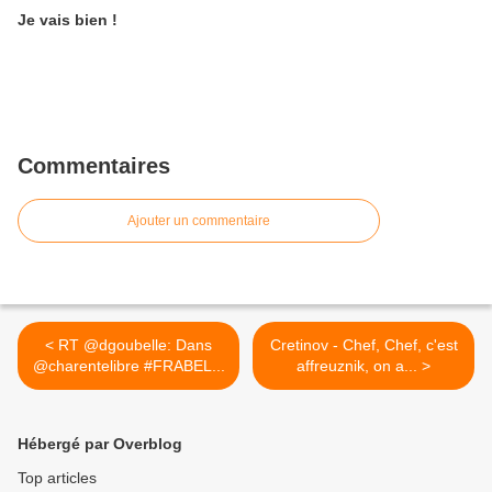
Je vais bien !
Commentaires
Ajouter un commentaire
< RT @dgoubelle: Dans
Cretinov - Chef, Chef, c'est
@charentelibre #FRABEL...
affreuznik, on a... >
Hébergé par Overblog
Top articles