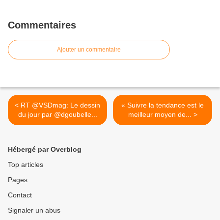
Commentaires
Ajouter un commentaire
< RT @VSDmag: Le dessin
« Suivre la tendance est le
du jour par @dgoubelle...
meilleur moyen de... >
Hébergé par Overblog
Top articles
Pages
Contact
Signaler un abus