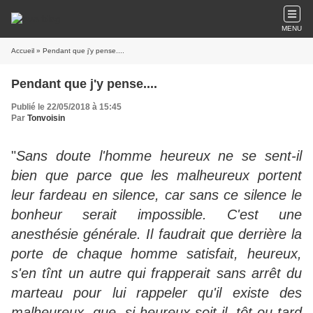
MENU
Accueil
» Pendant que j'y pense....
Pendant que j'y pense....
Publié le 22/05/2018 à 15:45
Par
Tonvoisin
"
Sans doute l'homme heureux ne se sent-il
bien que parce que les malheureux portent
leur fardeau en silence, car sans ce silence le
bonheur serait impossible. C'est une
anesthésie générale. Il faudrait que derrière la
porte de chaque homme satisfait, heureux,
s'en tînt un autre qui frapperait sans arrêt du
marteau pour lui rappeler qu'il existe des
malheureux, que, si heureux soit-il, tôt ou tard