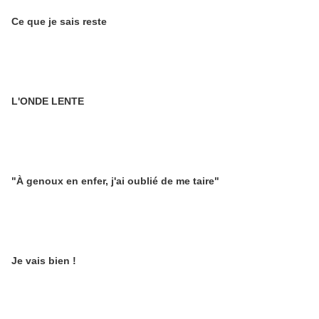
Ce que je sais reste
L'ONDE LENTE
"À genoux en enfer, j'ai oublié de me taire"
Je vais bien !