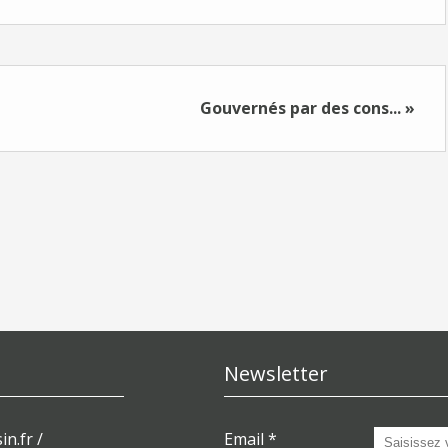
Gouvernés par des cons... »
Newsletter
in.fr /
Email