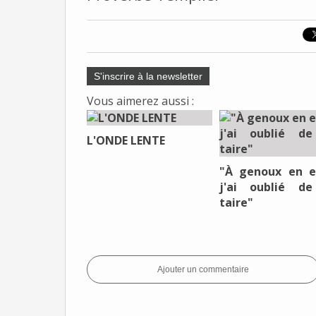
S'inscrire à la newsletter
Vous aimerez aussi :
L'ONDE LENTE
"À genoux en e
j'ai oublié d
taire"
Ajouter un commentaire