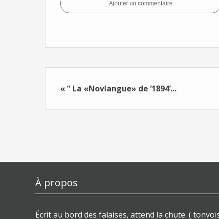
Ajouter un commentaire
« “ La «Novlangue» de ‘1894’...
À propos
Écrit au bord des falaises, attend la chute. ( tonvois