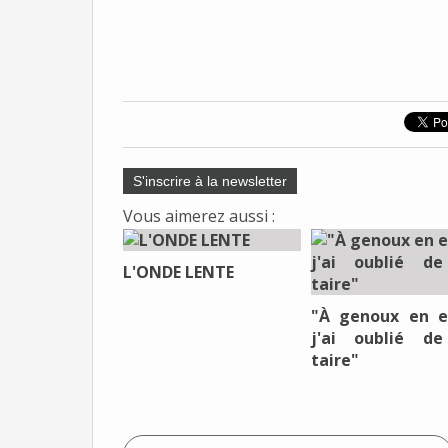
S'inscrire à la newsletter
Vous aimerez aussi :
L'ONDE LENTE
"À genoux en e
j'ai oublié d
taire"