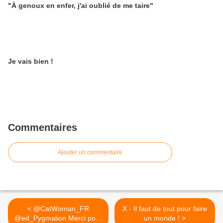
"À genoux en enfer, j'ai oublié de me taire"
Je vais bien !
Commentaires
Ajouter un commentaire
< @CatWoman_FR
X - Il faut de tout pour faire
@ed_Pygmalion Merci pour
un monde ! >