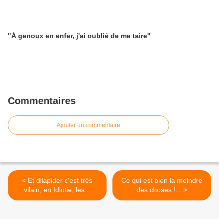
"À genoux en enfer, j'ai oublié de me taire"
Commentaires
Ajouter un commentaire
< Et dilapider c'est très
Ce qui est bien la moindre
vilain, en Idiotie, les...
des choses !... >