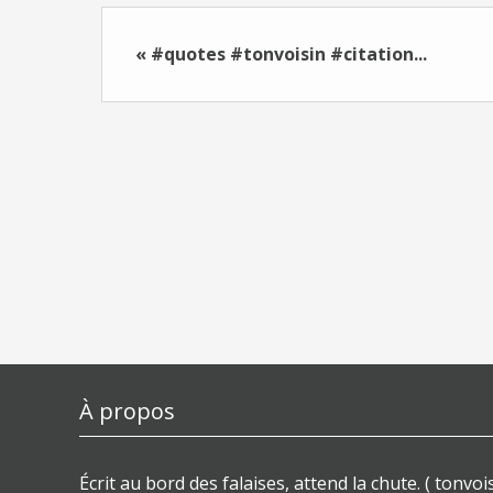
« #quotes #tonvoisin #citation...
À propos
Écrit au bord des falaises, attend la chute. ( tonvois