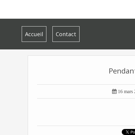
Accueil
Contact
Pendant

16 mars 