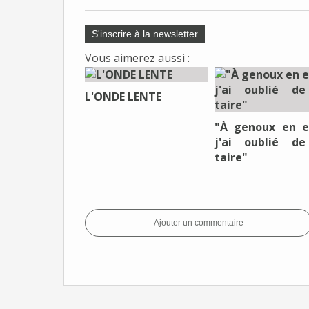
S'inscrire à la newsletter
Vous aimerez aussi :
L'ONDE LENTE
"À genoux en e
j'ai oublié d
taire"
Ajouter un commentaire